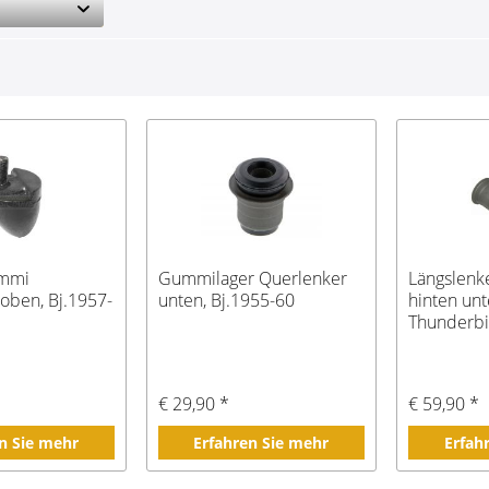
ummi
Gummilager Querlenker
Längslenk
oben, Bj.1957-
unten, Bj.1955-60
hinten unt
Thunderbi
€ 29,90 *
€ 59,90 *
n Sie mehr
Erfahren Sie mehr
Erfah