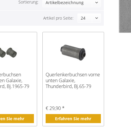
Sortierung:
Artikel pro Seite:
erbuchsen
Querlenkerbuchsen vorne
en Galaxie,
unten Galaxie,
rd, Bj.1965-79
Thunderbird, Bj.65-79
€ 29,90 *
ren Sie mehr
Erfahren Sie mehr