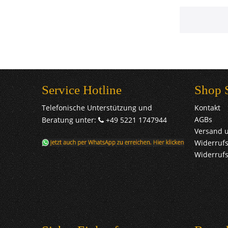
Service Hotline
Shop 
Telefonische Unterstützung und
Kontakt
AGBs
Beratung unter:
+49 5221 1747944
Versand 
Widerrufs
Widerruf