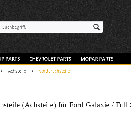
UP PARTS
CHEVROLET PARTS
MOPAR PARTS
Achsteile
Vorderachsteile
steile (Achsteile) für Ford Galaxie / Full 