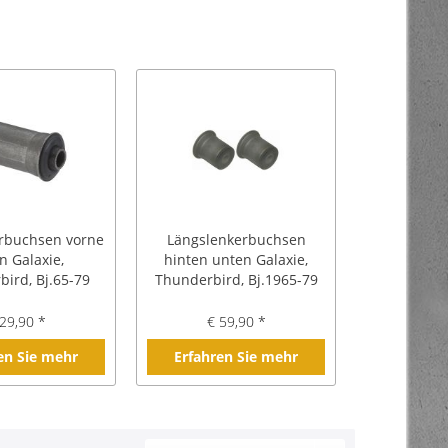
rbuchsen vorne
Längslenkerbuchsen
n Galaxie,
hinten unten Galaxie,
ird, Bj.65-79
Thunderbird, Bj.1965-79
29,90 *
€ 59,90 *
en Sie mehr
Erfahren Sie mehr