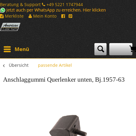
Beratung & Support
+49 5221 1747944
Merkliste
Mein Konto
Menü
Übersicht
passende Artikel
Anschlaggummi Querlenker unten, Bj.1957-63