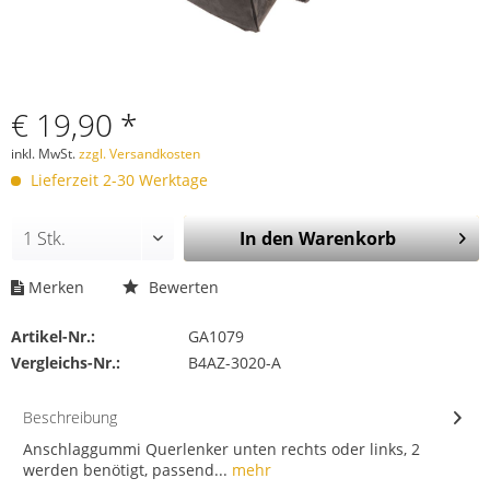
€ 19,90 *
inkl. MwSt.
zzgl. Versandkosten
Lieferzeit 2-30 Werktage
In den
Warenkorb
Merken
Bewerten
Artikel-Nr.:
GA1079
Vergleichs-Nr.:
B4AZ-3020-A
Beschreibung
Anschlaggummi Querlenker unten rechts oder links, 2
werden benötigt, passend...
mehr