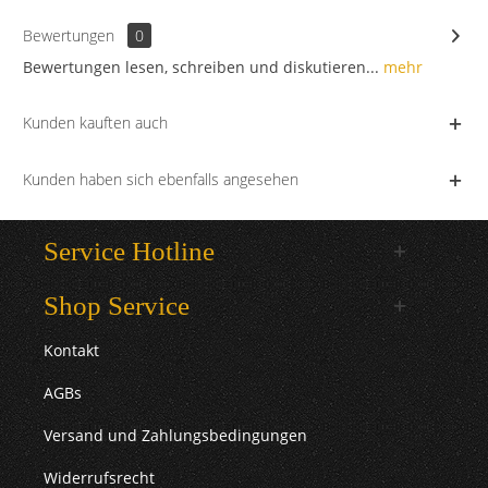
Bewertungen
0
Bewertungen lesen, schreiben und diskutieren...
mehr
Kunden kauften auch
Kunden haben sich ebenfalls angesehen
Service Hotline
Shop Service
Kontakt
AGBs
Versand und Zahlungsbedingungen
Widerrufsrecht