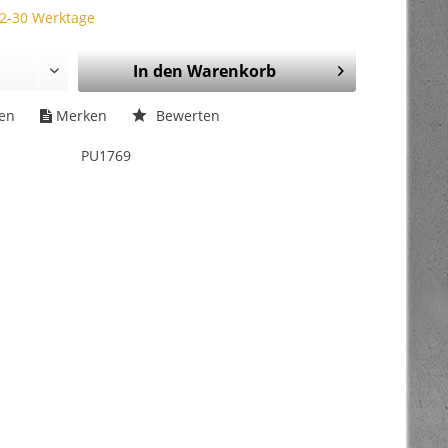
 2-30 Werktage
In den
Warenkorb
hen
Merken
Bewerten
PU1769