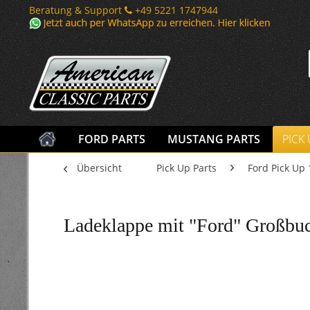
Beratung & Support
+49 5221 1747944
FORD PARTS
MUSTANG PARTS
PICK
Übersicht
Pick Up Parts
Ford Pick Up 
Ladeklappe mit "Ford" Großbuch