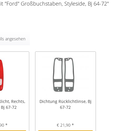
t "Ford" Großbuchstaben, Styleside, Bj 64-72"
lls angesehen
licht, Rechts,
Dichtung Rücklichtlinse, Bj
 Bj 67-72
67-72
90 *
€ 21,90 *