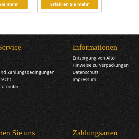
 Sie mehr
Erfahren Sie mehr
Service
Informationen
Entsorgung von Altöl
Hinweise zu Verpackungen
und Zahlungsbedingungen
Datenschutz
recht
Impressum
sformular
hen Sie uns
Zahlungsarten