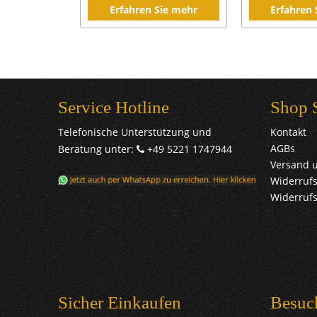
Erfahren Sie mehr
Erfahren
Service Hotline
Shop 
Telefonische Unterstützung und
Kontakt
AGBs
Beratung unter:
+49 5221 1747944
Versand 
Widerrufs
Widerruf
Sicher Einkaufen
Besuc