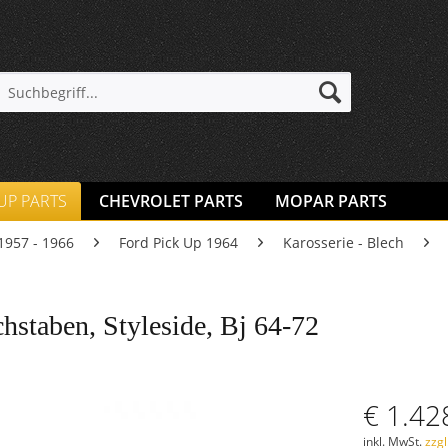
 UP PARTS
CHEVROLET PARTS
MOPAR PARTS
1957 - 1966
Ford Pick Up 1964
Karosserie - Blech
staben, Styleside, Bj 64-72
€ 1.42
inkl. MwSt.
zzg