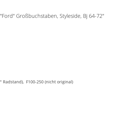
Ford" Großbuchstaben, Styleside, Bj 64-72"
" Radstand), F100-250 (nicht original)