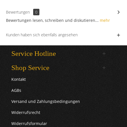
Bewertungen
0
Bewertungen lesen, schreiben und diskutieren...
mehr
Kunden haben sich ebenfalls angesehen
Service Hotline
Shop Service
Kontakt
AGBs
Versand und Zahlungsbedingungen
Widerrufsrecht
Widerrufsformular