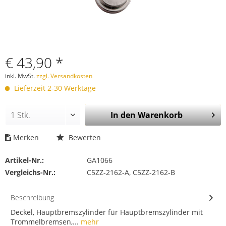
€ 43,90 *
inkl. MwSt.
zzgl. Versandkosten
Lieferzeit 2-30 Werktage
In den
Warenkorb
Merken
Bewerten
Artikel-Nr.:
GA1066
Vergleichs-Nr.:
C5ZZ-2162-A, C5ZZ-2162-B
Beschreibung
Deckel, Hauptbremszylinder für Hauptbremszylinder mit
Trommelbremsen,...
mehr