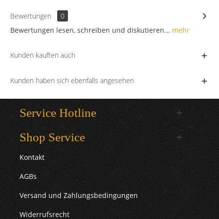
Bewertungen
0
Bewertungen lesen, schreiben und diskutieren...
mehr
Kunden kauften auch
Kunden haben sich ebenfalls angesehen
Service Hotline
Shop Service
Kontakt
AGBs
Versand und Zahlungsbedingungen
Widerrufsrecht