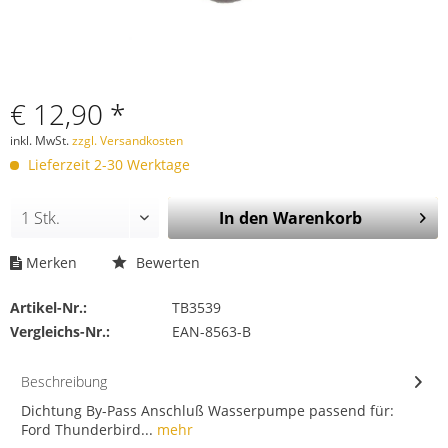
€ 12,90 *
inkl. MwSt.
zzgl. Versandkosten
Lieferzeit 2-30 Werktage
In den
Warenkorb
Merken
Bewerten
Artikel-Nr.:
TB3539
Vergleichs-Nr.:
EAN-8563-B
Beschreibung
Dichtung By-Pass Anschluß Wasserpumpe passend für:
Ford Thunderbird...
mehr