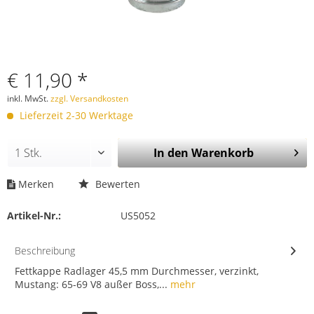
€ 11,90 *
inkl. MwSt.
zzgl. Versandkosten
Lieferzeit 2-30 Werktage
In den
Warenkorb
Merken
Bewerten
Artikel-Nr.:
US5052
Beschreibung
Fettkappe Radlager 45,5 mm Durchmesser, verzinkt,
Mustang: 65-69 V8 außer Boss,...
mehr