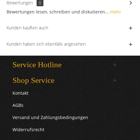
Bewertungen
0
Bewertungen lesen, schreiben und diskutieren...
mehr
Kunden kauften auch
Kunden haben sich ebenfalls angesehen
Service Hotline
Shop Service
Kontakt
AGBs
Versand und Zahlungsbedingungen
Widerrufsrecht