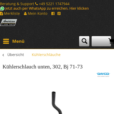
Beratung & Support
+49 5221 1747944
Merkliste
Mein Konto
Menü
Übersicht
Kühlerschläuche
Kühlerschlauch unten, 302, Bj 71-73