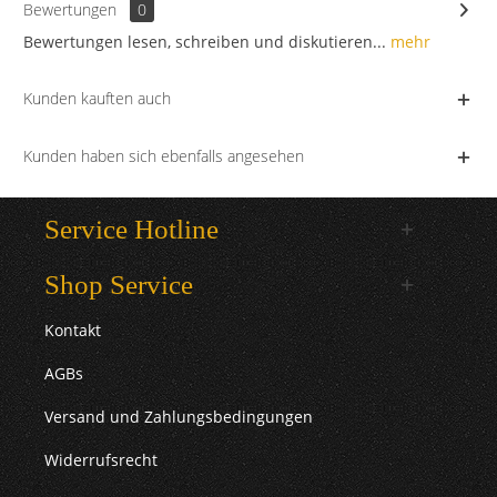
Bewertungen
0
Bewertungen lesen, schreiben und diskutieren...
mehr
Kunden kauften auch
Kunden haben sich ebenfalls angesehen
Service Hotline
Shop Service
Kontakt
AGBs
Versand und Zahlungsbedingungen
Widerrufsrecht