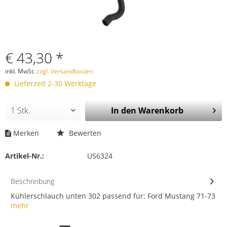
€ 43,30 *
inkl. MwSt.
zzgl. Versandkosten
Lieferzeit 2-30 Werktage
In den
Warenkorb
Merken
Bewerten
Artikel-Nr.:
US6324
Beschreibung
Kühlerschlauch unten 302 passend für: Ford Mustang 71-73
mehr