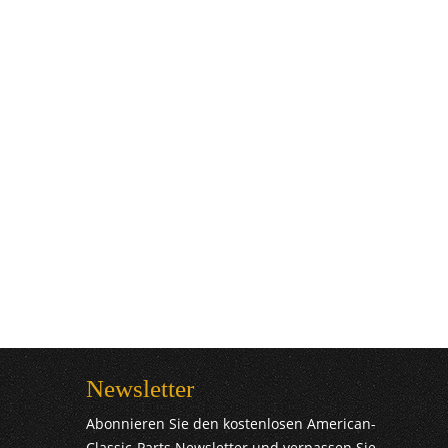
Newsletter
Abonnieren Sie den kostenlosen American-
Classic-Parts Newsletter und verpassen Sie