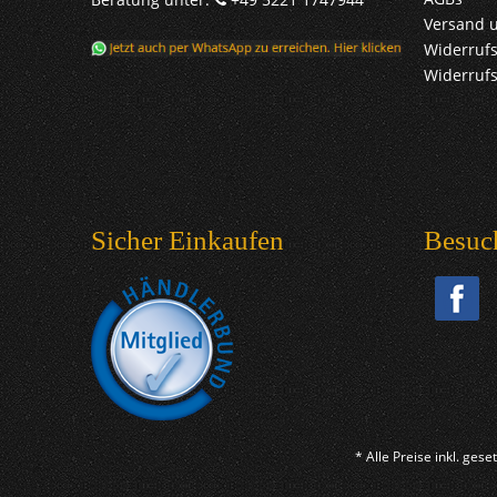
Versand 
Widerrufs
Widerruf
Sicher Einkaufen
Besuc
* Alle Preise inkl. ges