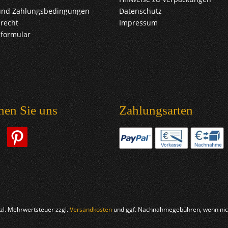
und Zahlungsbedingungen
Datenschutz
recht
Impressum
sformular
hen Sie uns
Zahlungsarten
etzl. Mehrwertsteuer zzgl.
Versandkosten
und ggf. Nachnahmegebühren, wenn nich