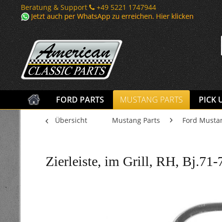
Beratung & Support
+49 5221 1747944
FORD PARTS
MUSTANG PARTS
PICK 
Übersicht
Mustang Parts
Ford Musta
Zierleiste, im Grill, RH, Bj.71-