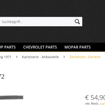
UP PARTS
CHEVROLET PARTS
MOPAR PARTS
ng 1971
Karosserie - Anbauteile
Zierleisten, Zierteile
72
€ 54,9
inkl. MwSt.
zzg