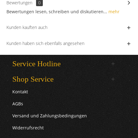
Bewertungen
0
Bewertungen lesen, schreiben und diskutieren...
mehr
Kunden kauften auch
Kunden haben sich ebenfalls angesehen
Service Hotline
Shop Service
Kontakt
AGBs
Versand und Zahlungsbedingungen
Widerrufsrecht