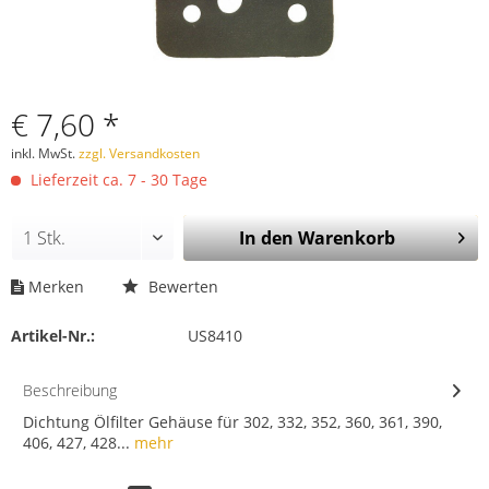
€ 7,60 *
inkl. MwSt.
zzgl. Versandkosten
Lieferzeit ca. 7 - 30 Tage
In den
Warenkorb
Merken
Bewerten
Artikel-Nr.:
US8410
Beschreibung
Dichtung Ölfilter Gehäuse für 302, 332, 352, 360, 361, 390,
406, 427, 428...
mehr