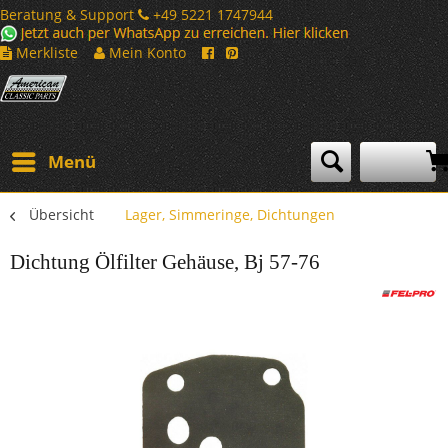
Beratung & Support
+49 5221 1747944
Merkliste
Mein Konto
Menü
Übersicht
Lager, Simmeringe, Dichtungen
Dichtung Ölfilter Gehäuse, Bj 57-76